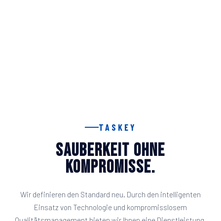
TASKEY
Sauberkeit ohne
Kompromisse.
Wir definieren den Standard neu. Durch den intelligenten
Einsatz von Technologie und kompromisslosem
Qualitätsmanagement bieten wir Ihnen eine Dienstleistung,