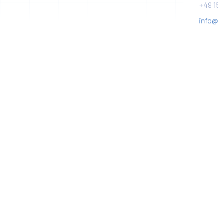
+49 1
info@