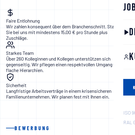
Jo
Faire Entlohnung
Wir zahlen konsequent über dem Branchenschnitt. Starten
D
Sie bei uns mit mindestens 15,00 € pro Stunde plus
Zuschläge.
Starkes Team
K
Über 260 Kolleginnen und Kollegen unterstützen sich
gegenseitig. Wir pflegen einen respektvollen Umgang und
flache Hierarchien.
Sicherheit
Langfristige Arbeitsverträge in einem krisensicheren
Familienunternehmen. Wir planen fest mit Ihnen ein.
ISO 9
RAL G
BEWERBUNG