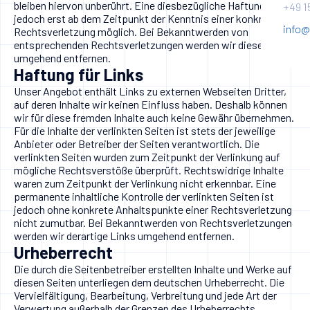
bleiben hiervon unberührt. Eine diesbezügliche Haftung ist
+49 1
jedoch erst ab dem Zeitpunkt der Kenntnis einer konkreten
info@
Rechtsverletzung möglich. Bei Bekanntwerden von
entsprechenden Rechtsverletzungen werden wir diese Inhalte
umgehend entfernen.
Haftung für Links
Unser Angebot enthält Links zu externen Webseiten Dritter,
auf deren Inhalte wir keinen Einfluss haben. Deshalb können
wir für diese fremden Inhalte auch keine Gewähr übernehmen.
Für die Inhalte der verlinkten Seiten ist stets der jeweilige
Anbieter oder Betreiber der Seiten verantwortlich. Die
verlinkten Seiten wurden zum Zeitpunkt der Verlinkung auf
mögliche Rechtsverstöße überprüft. Rechtswidrige Inhalte
waren zum Zeitpunkt der Verlinkung nicht erkennbar. Eine
permanente inhaltliche Kontrolle der verlinkten Seiten ist
jedoch ohne konkrete Anhaltspunkte einer Rechtsverletzung
nicht zumutbar. Bei Bekanntwerden von Rechtsverletzungen
werden wir derartige Links umgehend entfernen.
Urheberrecht
Die durch die Seitenbetreiber erstellten Inhalte und Werke auf
diesen Seiten unterliegen dem deutschen Urheberrecht. Die
Vervielfältigung, Bearbeitung, Verbreitung und jede Art der
Verwertung außerhalb der Grenzen des Urheberrechts