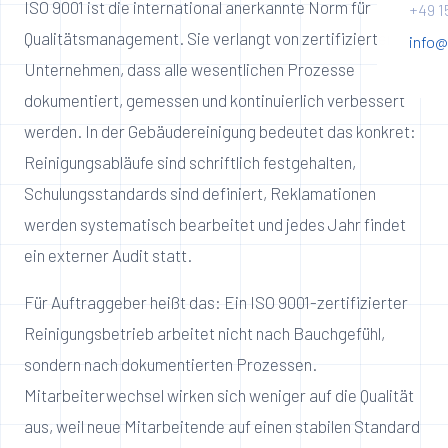
ISO 9001 ist die international anerkannte Norm für
+49 1
Qualitätsmanagement. Sie verlangt von zertifizierten
info@
Unternehmen, dass alle wesentlichen Prozesse
dokumentiert, gemessen und kontinuierlich verbessert
werden. In der Gebäudereinigung bedeutet das konkret:
Reinigungsabläufe sind schriftlich festgehalten,
Schulungsstandards sind definiert, Reklamationen
werden systematisch bearbeitet und jedes Jahr findet
ein externer Audit statt.
Für Auftraggeber heißt das: Ein ISO 9001-zertifizierter
Reinigungsbetrieb arbeitet nicht nach Bauchgefühl,
sondern nach dokumentierten Prozessen.
Mitarbeiterwechsel wirken sich weniger auf die Qualität
aus, weil neue Mitarbeitende auf einen stabilen Standard