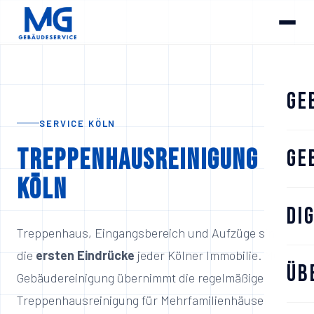
Ge
SERVICE KÖLN
Treppenhausreinigung
Ge
Köln
Di
Treppenhaus, Eingangsbereich und Aufzüge sind
die
ersten Eindrücke
jeder Kölner Immobilie. MG
Üb
Gebäudereinigung übernimmt die regelmäßige
Treppenhausreinigung für Mehrfamilienhäuser,