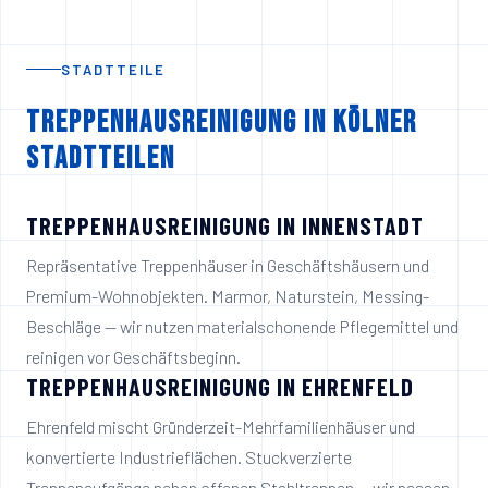
STADTTEILE
Treppenhausreinigung in Kölner
Stadtteilen
TREPPENHAUSREINIGUNG IN
INNENSTADT
Repräsentative Treppenhäuser in Geschäftshäusern und
Premium-Wohnobjekten. Marmor, Naturstein, Messing-
Beschläge — wir nutzen materialschonende Pflegemittel und
reinigen vor Geschäftsbeginn.
TREPPENHAUSREINIGUNG IN
EHRENFELD
Ehrenfeld mischt Gründerzeit-Mehrfamilienhäuser und
konvertierte Industrieflächen. Stuckverzierte
Treppenaufgänge neben offenen Stahltreppen — wir passen