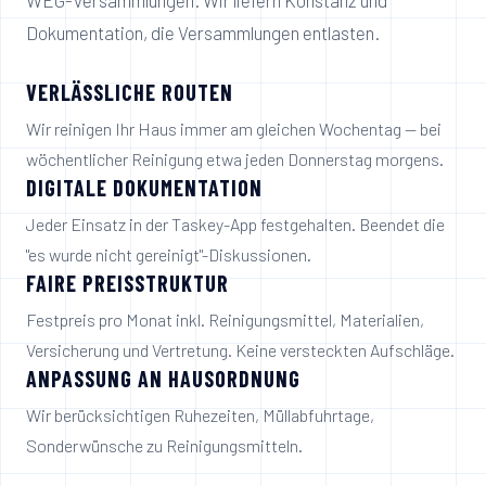
WEG-Versammlungen. Wir liefern Konstanz und
Dokumentation, die Versammlungen entlasten.
VERLÄSSLICHE ROUTEN
Wir reinigen Ihr Haus immer am gleichen Wochentag — bei
wöchentlicher Reinigung etwa jeden Donnerstag morgens.
DIGITALE DOKUMENTATION
Jeder Einsatz in der Taskey-App festgehalten. Beendet die
"es wurde nicht gereinigt"-Diskussionen.
FAIRE PREISSTRUKTUR
Festpreis pro Monat inkl. Reinigungsmittel, Materialien,
Versicherung und Vertretung. Keine versteckten Aufschläge.
ANPASSUNG AN HAUSORDNUNG
Wir berücksichtigen Ruhezeiten, Müllabfuhrtage,
Sonderwünsche zu Reinigungsmitteln.