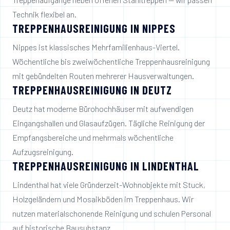
Technik flexibel an.
TREPPENHAUSREINIGUNG IN
NIPPES
Nippes ist klassisches Mehrfamilienhaus-Viertel.
Wöchentliche bis zweiwöchentliche Treppenhausreinigung
mit gebündelten Routen mehrerer Hausverwaltungen.
TREPPENHAUSREINIGUNG IN
DEUTZ
Deutz hat moderne Bürohochhäuser mit aufwendigen
Eingangshallen und Glasaufzügen. Tägliche Reinigung der
Empfangsbereiche und mehrmals wöchentliche
Aufzugsreinigung.
TREPPENHAUSREINIGUNG IN
LINDENTHAL
Lindenthal hat viele Gründerzeit-Wohnobjekte mit Stuck,
Holzgeländern und Mosaikböden im Treppenhaus. Wir
nutzen materialschonende Reinigung und schulen Personal
auf historische Bausubstanz.