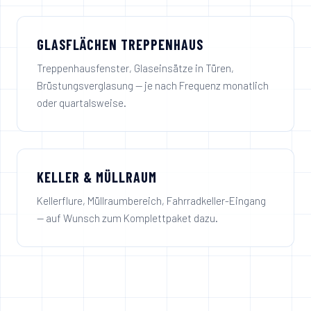
GLASFLÄCHEN TREPPENHAUS
Treppenhausfenster, Glaseinsätze in Türen,
Brüstungsverglasung — je nach Frequenz monatlich
oder quartalsweise.
KELLER & MÜLLRAUM
Kellerflure, Müllraumbereich, Fahrradkeller-Eingang
— auf Wunsch zum Komplettpaket dazu.