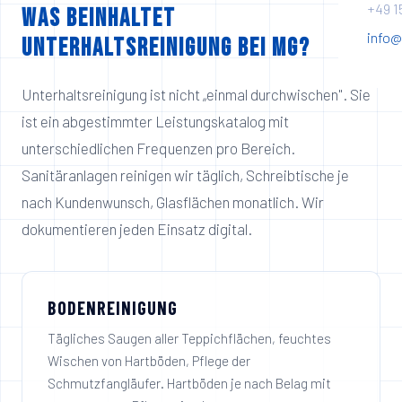
+49 1
Was beinhaltet
info@
Unterhaltsreinigung bei MG?
Unterhaltsreinigung ist nicht „einmal durchwischen". Sie
ist ein abgestimmter Leistungskatalog mit
unterschiedlichen Frequenzen pro Bereich.
Sanitäranlagen reinigen wir täglich, Schreibtische je
nach Kundenwunsch, Glasflächen monatlich. Wir
dokumentieren jeden Einsatz digital.
BODENREINIGUNG
Tägliches Saugen aller Teppichflächen, feuchtes
Wischen von Hartböden, Pflege der
Schmutzfangläufer. Hartböden je nach Belag mit