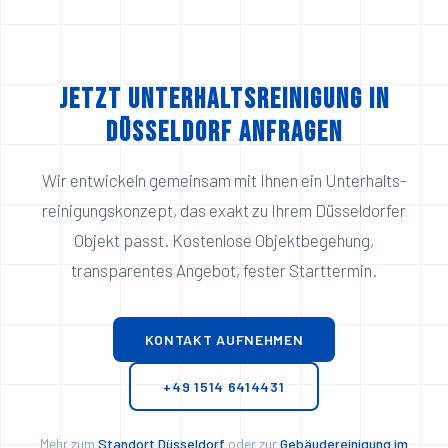
Jetzt Unterhaltsreinigung in
Düsseldorf anfragen
Wir entwickeln gemeinsam mit Ihnen ein Unterhalts­
reinigungs­konzept, das exakt zu Ihrem Düsseldorfer
Objekt passt. Kostenlose Objektbegehung,
transparentes Angebot, fester Start­termin.
KONTAKT AUFNEHMEN
+49 1514 6414431
Mehr zum
Standort Düsseldorf
oder zur
Gebäudereinigung im