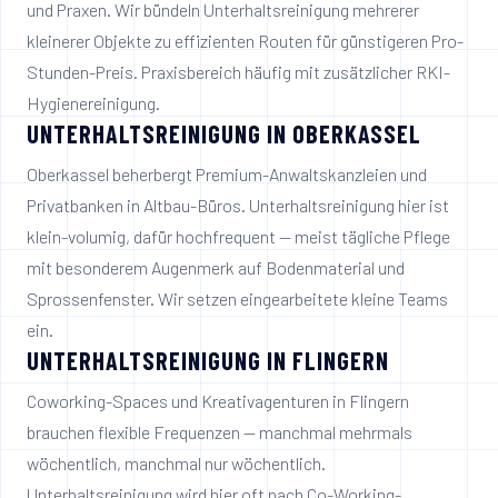
und Praxen. Wir bündeln Unterhaltsreinigung mehrerer
kleinerer Objekte zu effizienten Routen für günstigeren Pro-
Stunden-Preis. Praxisbereich häufig mit zusätzlicher RKI-
Hygienereinigung.
UNTERHALTSREINIGUNG IN
OBERKASSEL
Oberkassel beherbergt Premium-Anwaltskanzleien und
Privatbanken in Altbau-Büros. Unterhaltsreinigung hier ist
klein-volumig, dafür hochfrequent — meist tägliche Pflege
mit besonderem Augenmerk auf Bodenmaterial und
Sprossenfenster. Wir setzen eingearbeitete kleine Teams
ein.
UNTERHALTSREINIGUNG IN
FLINGERN
Coworking-Spaces und Kreativagenturen in Flingern
brauchen flexible Frequenzen — manchmal mehrmals
wöchentlich, manchmal nur wöchentlich.
Unterhaltsreinigung wird hier oft nach Co-Working-