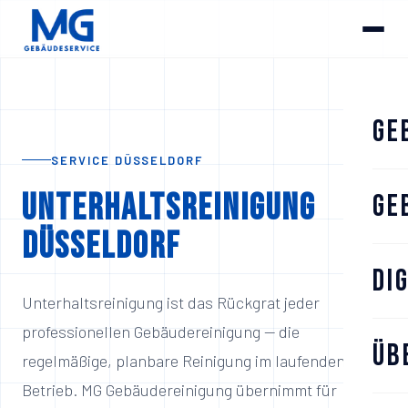
Ge
SERVICE DÜSSELDORF
Unterhaltsreinigung
Ge
Düsseldorf
Di
Unterhaltsreinigung ist das Rückgrat jeder
professionellen Gebäudereinigung — die
Üb
regelmäßige, planbare Reinigung im laufenden
Betrieb. MG Gebäudereinigung übernimmt für