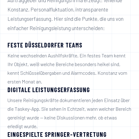
Auftraggeber und Reinigungsfirma erzeugt: fehlende
Konstanz, Personalfluktuation, intransparente
Leistungserfassung. Hier sind die Punkte, die uns von
einfacher Reinigungsleistung unterscheiden:
FESTE DÜSSELDORFER TEAMS
Keine wechselnden Aushilfskräfte. Ein festes Team kennt
Ihr Objekt, weiß welche Bereiche besonders heikel sind,
kennt Schlüsselübergaben und Alarmcodes. Konstanz vom
ersten Monat an.
DIGITALE LEISTUNGSERFASSUNG
Unsere Reinigungskräfte dokumentieren jeden Einsatz über
die Taskey-App. Sie sehen in Echtzeit, wann welcher Bereich
gereinigt wurde — keine Diskussionen mehr, ob etwas
erledigt wurde.
EINGESPIELTE SPRINGER-VERTRETUNG